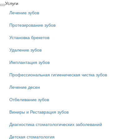
Перейти
Услуги
к
Лечение зубов
основному
содержанию
Протезирование зубов
Установка брекетов
Удаление зубов
Имплантация зубов
Профессиональная гигиеническая чистка зубов
Лечение десен
Отбеливание зубов
Виниры и Реставрация зубов
Диагностика стоматологических заболеваний
Детская стоматология