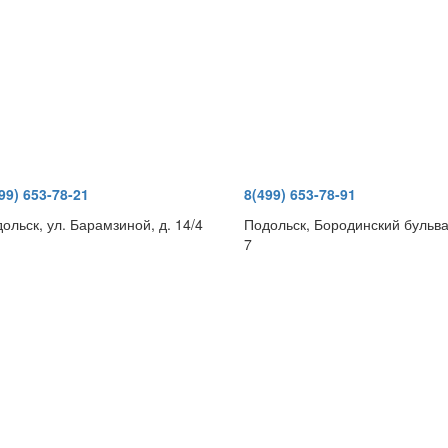
99) 653-78-21
8(499) 653-78-91
ольск, ул. Барамзиной, д. 14/4
Подольск, Бородинский бульва
7