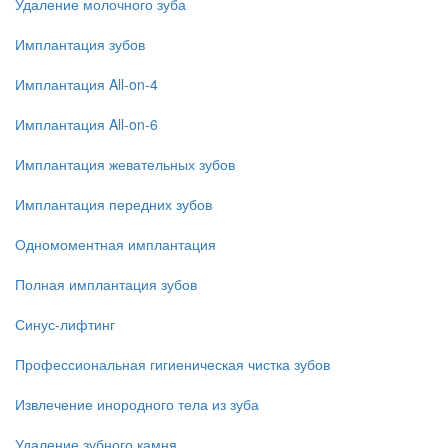
Удаление молочного зуба
Имплантация зубов
Имплантация All-on-4
Имплантация All-on-6
Имплантация жевательных зубов
Имплантация передних зубов
Одномоментная имплантация
Полная имплантация зубов
Синус-лифтинг
Профессиональная гигиеническая чистка зубов
Извлечение инородного тела из зуба
Удаление зубного камня