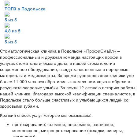
ТОП3 в Подольске
5 из 5
4,8 из 5
5 из 5
Стоматологическая клиника в Подольске «ПрофиСмайл» –
профессиональный и дружная команда настоящих профи в
услугах стоматологического дела, в нашей стоматологии
современное оборудование, всегда качественные и передовые
материалы и медикаменты. За время существования клиники уже
более 11 000 человек обратились к нам за помощью и обрели в
результате здоровые улыбки. За почти 12 летнюю историю работы
нашей клинике, благодаря высокой квалификации специалистов, в
Подольске стало больше счастливых и улыбающихся людей со
здоровыми зубами.
Краткий список услуг которые мы оказываем:
протезирование: съемное, несъемное, частичное,
мостовидное, микропротезирование (вкладки, виниры,
люминиры);