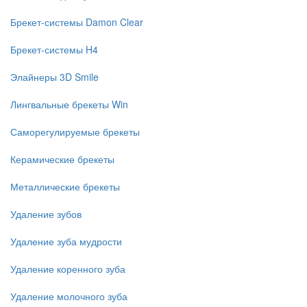
Брекет-системы Damon Clear
Брекет-системы H4
Элайнеры 3D Smile
Лингвальные брекеты Win
Саморегулируемые брекеты
Керамические брекеты
Металлические брекеты
Удаление зубов
Удаление зуба мудрости
Удаление коренного зуба
Удаление молочного зуба