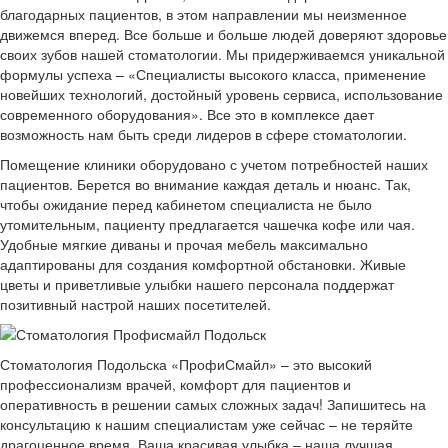
благодарных пациентов, в этом направлении мы неизменное
движемся вперед. Все больше и больше людей доверяют здоровье
своих зубов нашей стоматологии. Мы придерживаемся уникальной
формулы успеха – «Специалисты высокого класса, применение
новейших технологий, достойный уровень сервиса, использование
современного оборудования». Все это в комплексе дает
возможность нам быть среди лидеров в сфере стоматологии.
Помещение клиники оборудовано с учетом потребностей наших
пациентов. Берется во внимание каждая деталь и нюанс. Так,
чтобы ожидание перед кабинетом специалиста не было
утомительным, пациенту предлагается чашечка кофе или чая.
Удобные мягкие диваны и прочая мебель максимально
адаптированы для создания комфортной обстановки. Живые
цветы и приветливые улыбки нашего персонала поддержат
позитивный настрой наших посетителей.
Стоматология Подольска «ПрофиСмайл» – это высокий
профессионализм врачей, комфорт для пациентов и
оперативность в решении самых сложных задач! Запишитесь на
консультацию к нашим специалистам уже сейчас – не теряйте
драгоценное время. Ваша красивая улыбка – наша лучшая