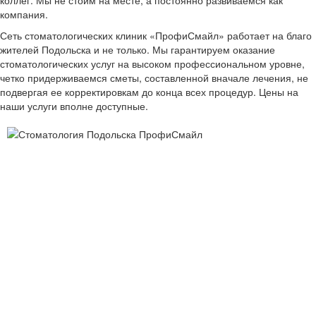
коллег. Мы не стоим на месте, а постоянно развиваемся как
компания.
Сеть стоматологических клиник «ПрофиСмайл» работает на благо
жителей Подольска и не только. Мы гарантируем оказание
стоматологических услуг на высоком профессиональном уровне,
четко придерживаемся сметы, составленной вначале лечения, не
подвергая ее корректировкам до конца всех процедур. Цены на
наши услуги вполне доступные.