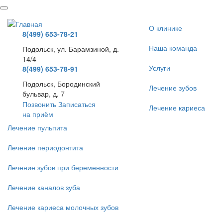
Перейти
к
основному
О клинике
8(499) 653-78-21
содержанию
Наша команда
Подольск, ул. Барамзиной, д.
14/4
Услуги
8(499) 653-78-91
Подольск, Бородинский
Лечение зубов
бульвар, д. 7
Позвонить
Записаться
Лечение кариеса
на приём
Лечение пульпита
Лечение периодонтита
Лечение зубов при беременности
Лечение каналов зуба
Лечение кариеса молочных зубов