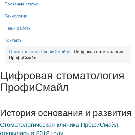
Полезные статьи
Технологии
Наши работы
Контакты
Стоматология «ПрофиСмайл»
-
Цифровая стоматология
ПрофиСмайл
Цифровая стоматология
ПрофиСмайл
История основания и развития
Стоматологическая клиника ПрофиСмайл
открылась в 2012 году.