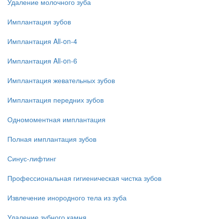
Удаление молочного зуба
Имплантация зубов
Имплантация All-on-4
Имплантация All-on-6
Имплантация жевательных зубов
Имплантация передних зубов
Одномоментная имплантация
Полная имплантация зубов
Синус-лифтинг
Профессиональная гигиеническая чистка зубов
Извлечение инородного тела из зуба
Удаление зубного камня