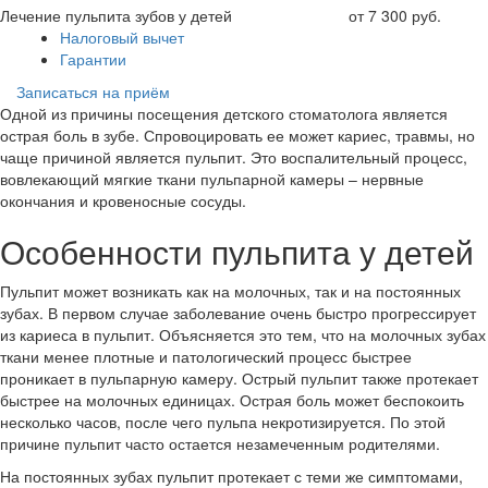
Лечение пульпита зубов у детей
от 7 300 руб.
Налоговый вычет
Гарантии
Записаться на приём
Одной из причины посещения детского стоматолога является
острая боль в зубе. Спровоцировать ее может кариес, травмы, но
чаще причиной является пульпит. Это воспалительный процесс,
вовлекающий мягкие ткани пульпарной камеры – нервные
окончания и кровеносные сосуды.
Особенности пульпита у детей
Пульпит может возникать как на молочных, так и на постоянных
зубах. В первом случае заболевание очень быстро прогрессирует
из кариеса в пульпит. Объясняется это тем, что на молочных зубах
ткани менее плотные и патологический процесс быстрее
проникает в пульпарную камеру. Острый пульпит также протекает
быстрее на молочных единицах. Острая боль может беспокоить
несколько часов, после чего пульпа некротизируется. По этой
причине пульпит часто остается незамеченным родителями.
На постоянных зубах пульпит протекает с теми же симптомами,