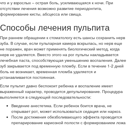
что и у взрослых – острая боль, усиливающаяся к ночи. При
отсутствии лечения возможно развитие периодонтита,
формирование кисты, абсцесса или свища.
Способы лечения пульпита
При раннем обращении к стоматологу есть шансы сохранить нерв
зуба. В случае, если пульпарная камера вскрылась, но нерв еще
не поражен, врач может применять биологический метод, когда
нерв не удаляется. Вместо этого на рог пульпы накладывается
лечебная паста, способствующая уменьшению воспаления. Далее
зуб закрывается под временную пломбу. Если в течение 1-2 дней
боль не возникает, временная пломба удаляется и
устанавливается постоянная.
Если пульпит давно беспокоит ребенка и воспаление имеет
выраженный характер, проводится депульпирование. Процедура
выполняется в следующей последовательности:
Введение анестетика. Если ребенок боится врача, не
открывает рот, может использоваться седация или наркоз.
После достижения обезболивающего эффекта проводится
препарирование кариозной полости с формированием ложа