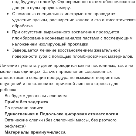
под будущую пломбу. Одновременно с этим обеспечивается
доступ в пульпарную камеру.
С помощью специальных инструментов проводится
удаление пульпы, расширение канала и его антисептическая
обработка.
При отсутствии выраженного воспаления проводится
пломбирование корневых каналов пастами с последующим
наложением изолирующей прокладки.
Завершается лечение восстановлением жевательной
поверхности зуба с помощью пломбировочных материалов.
Лечение пульпита у детей проводится как на постоянных, так и на
молочных единицах. За счет применения современных
анестетиков и седации процедура не вызывает неприятных
ощущений и не становится причиной лишнего стресса для
ребенка.
Вы будете довольны лечением
Приём без задержек
По времени записи
Единственная в Подольске цифровая стоматология
Оптические слепки (без слепочной массы, без рвотного
рефлекса)
Материалы премиум-класса