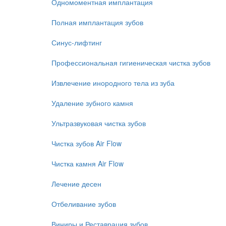
Одномоментная имплантация
Полная имплантация зубов
Синус-лифтинг
Профессиональная гигиеническая чистка зубов
Извлечение инородного тела из зуба
Удаление зубного камня
Ультразвуковая чистка зубов
Чистка зубов Air Flow
Чистка камня Air Flow
Лечение десен
Отбеливание зубов
Виниры и Реставрация зубов