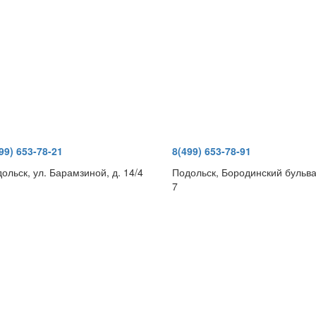
99) 653-78-21
8(499) 653-78-91
ольск, ул. Барамзиной, д. 14/4
Подольск, Бородинский бульва
7