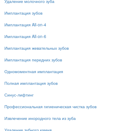
Удаление молочного зуба
Имплантация зубов
Имплантация All-on-4
Имплантация All-on-6
Имплантация жевательных зубов
Имплантация передних зубов
Одномоментная имплантация
Полная имплантация зубов
Синус-лифтинг
Профессиональная гигиеническая чистка зубов
Извлечение инородного тела из зуба
Удаление зубного камня