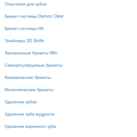
Пластинки для зубов
Брекет-системы Damon Clear
Брекет-системы H4
Элайнеры 3D Smile
Лингвальные брекеты Win
Саморегулируемые брекеты
Керамические брекеты
Металлические брекеты
Удаление зубов
Удаление зуба мудрости
Удаление коренного зуба