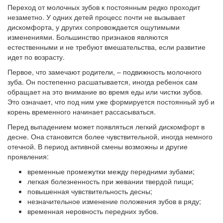
Переход от молочных зубов к постоянным редко проходит
незаметно. У одних детей процесс почти не вызывает
дискомфорта, у других сопровождается ощутимыми
изменениями. Большинство признаков являются
естественными и не требуют вмешательства, если развитие
идет по возрасту.
Первое, что замечают родители, – подвижность молочного
зуба. Он постепенно расшатывается, иногда ребенок сам
обращает на это внимание во время еды или чистки зубов.
Это означает, что под ним уже формируется постоянный зуб и
корень временного начинает рассасываться.
Перед выпадением может появляться легкий дискомфорт в
десне. Она становится более чувствительной, иногда немного
отечной. В период активной смены возможны и другие
проявления:
временные промежутки между передними зубами;
легкая болезненность при жевании твердой пищи;
повышенная чувствительность десны;
незначительное изменение положения зубов в ряду;
временная неровность передних зубов.