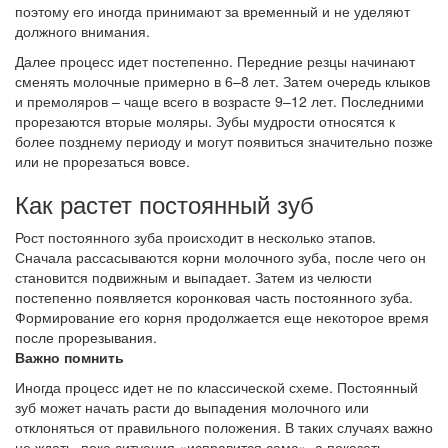
поэтому его иногда принимают за временный и не уделяют
должного внимания.
Далее процесс идет постепенно. Передние резцы начинают
сменять молочные примерно в 6–8 лет. Затем очередь клыков
и премоляров – чаще всего в возрасте 9–12 лет. Последними
прорезаются вторые моляры. Зубы мудрости относятся к
более позднему периоду и могут появиться значительно позже
или не прорезаться вовсе.
Как растет постоянный зуб
Рост постоянного зуба происходит в несколько этапов.
Сначала рассасываются корни молочного зуба, после чего он
становится подвижным и выпадает. Затем из челюсти
постепенно появляется коронковая часть постоянного зуба.
Формирование его корня продолжается еще некоторое время
после прорезывания.
Важно помнить
Иногда процесс идет не по классической схеме. Постоянный
зуб может начать расти до выпадения молочного или
отклоняться от правильного положения. В таких случаях важно
не ждать, пока ситуация «исправится сама», а показать