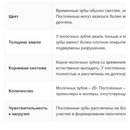
Временные зубы обычно светлее, име
Цвет
Постоянные могут казаться более же
дентина.
У молочных зубов эмаль тоньше и мен
Толщина эмали
зубы имеют более плотное покрытие, 
подвержены разрушению.
Корни молочных зубов со временем р
Корневая система
естественно выпадать. У постоянных
полностью и рассчитаны на долгосроч
Молочных зубов – 20. Постоянных – б
Количество
премоляры и моляры, отсутствующие 
Чувствительность
Постоянные зубы рассчитаны на боль
к нагрузке
участие в формировании окончательно