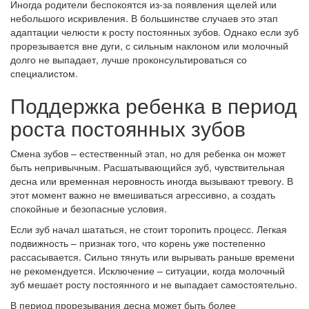
Иногда родители беспокоятся из-за появления щелей или
небольшого искривления. В большинстве случаев это этап
адаптации челюсти к росту постоянных зубов. Однако если зуб
прорезывается вне дуги, с сильным наклоном или молочный
долго не выпадает, лучше проконсультироваться со
специалистом.
Поддержка ребенка в период
роста постоянных зубов
Смена зубов – естественный этап, но для ребенка он может
быть непривычным. Расшатывающийся зуб, чувствительная
десна или временная неровность иногда вызывают тревогу. В
этот момент важно не вмешиваться агрессивно, а создать
спокойные и безопасные условия.
Если зуб начал шататься, не стоит торопить процесс. Легкая
подвижность – признак того, что корень уже постепенно
рассасывается. Сильно тянуть или вырывать раньше времени
не рекомендуется. Исключение – ситуации, когда молочный
зуб мешает росту постоянного и не выпадает самостоятельно.
В период прорезывания десна может быть более