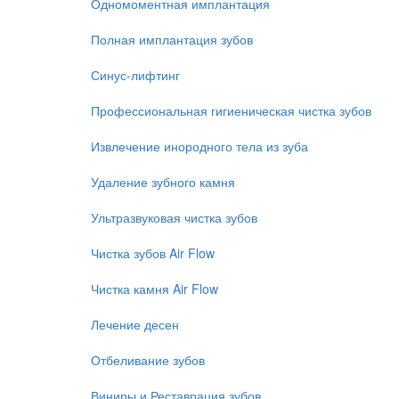
Одномоментная имплантация
Полная имплантация зубов
Синус-лифтинг
Профессиональная гигиеническая чистка зубов
Извлечение инородного тела из зуба
Удаление зубного камня
Ультразвуковая чистка зубов
Чистка зубов Air Flow
Чистка камня Air Flow
Лечение десен
Отбеливание зубов
Виниры и Реставрация зубов