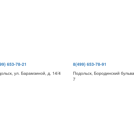
99) 653-78-21
8(499) 653-78-91
ольск, ул. Барамзиной, д. 14/4
Подольск, Бородинский бульва
7