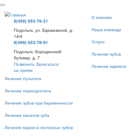
Перейти
к
основному
О клинике
8(499) 653-78-21
содержанию
Наша команда
Подольск, ул. Барамзиной, д.
14/4
Услуги
8(499) 653-78-91
Подольск, Бородинский
Лечение зубов
бульвар, д. 7
Позвонить
Записаться
Лечение кариеса
на приём
Лечение пульпита
Лечение периодонтита
Лечение зубов при беременности
Лечение каналов зуба
Лечение кариеса молочных зубов