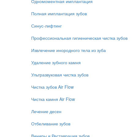
Одномоментная имплантация
Полная имплантация зубов
Синус-лифтинг
Профессиональная гигиеническая чистка зубов
Извлечение инородного тела из зуба
Удаление зубного камня
Ультразвуковая чистка зубов
Чистка зубов Air Flow
Чистка камня Air Flow
Лечение десен
Отбеливание зубов
Виниры и Реставрация зубов