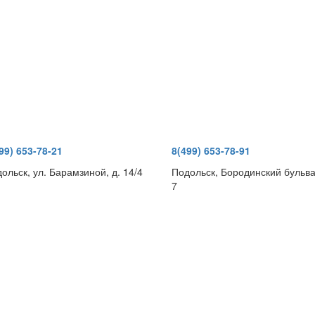
99) 653-78-21
8(499) 653-78-91
ольск, ул. Барамзиной, д. 14/4
Подольск, Бородинский бульва
7